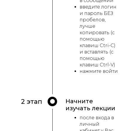
в сообщении
введите логин
и пароль БЕЗ
пробелов,
лучше
копировать (с
помощью
клавиш Ctri-C)
и вставлять (с
помощью
клавиш Ctrl-V)
нажмите войти
2 этап
Начните
изучать лекции
после входа в
личный
кабинет у Вас