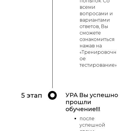
попыток. Со
всеми
вопросами и
вариантами
ответов, Вы
сможете
ознакомиться
нажав на
«Тренировочн
ое
тестирование»
5 этап
УРА Вы успешно
прошли
обучение!!!
после
успешной