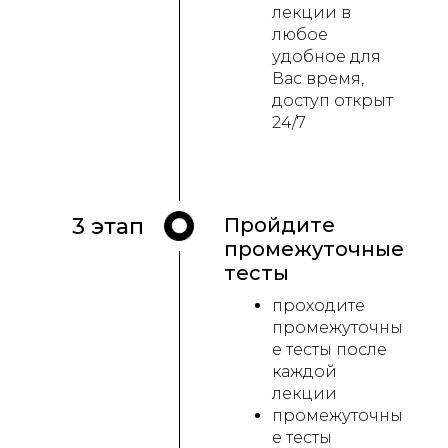
лекции в
любое
удобное для
Вас время,
доступ открыт
24/7
3 этап
Пройдите
промежуточные
тесты
проходите
промежуточны
е тесты после
каждой
лекции
промежуточны
е тесты