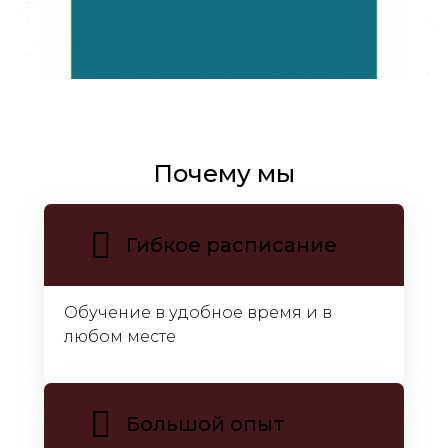
Почему мы
Гибкое расписание
Обучение в удобное время и в
любом месте
Большой опыт