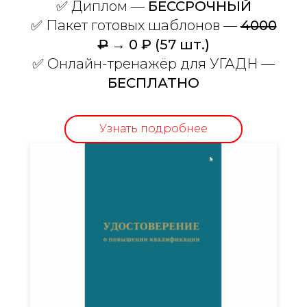
✅
Диплом —
БЕССРОЧНЫЙ
✅ Пакет готовых шаблонов —
4000
₽
→ 0 ₽ (57 шт.)
✅ Онлайн-тренажёр для УГАДН —
БЕСПЛАТНО
Узнать подробнее