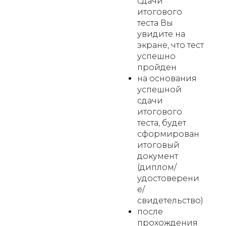
сдачи
итогового
теста Вы
увидите на
экране, что тест
успешно
пройден
на основания
успешной
сдачи
итогового
теста, будет
сформирован
итоговый
документ
(диплом/
удостоверени
е/
свидетельство)
после
прохождения