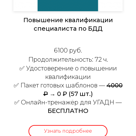
Повышение квалификации
специалиста по БДД
6100
руб.
Продолжите
льность: 72 ч.
✅
Удостоверение о повышении
квалификации
✅ Пакет готовых шаблонов —
4000
₽
→ 0 ₽ (57 шт.)
✅ Онлайн-тренажёр для УГАДН —
БЕСПЛАТНО
Узнать подробнее