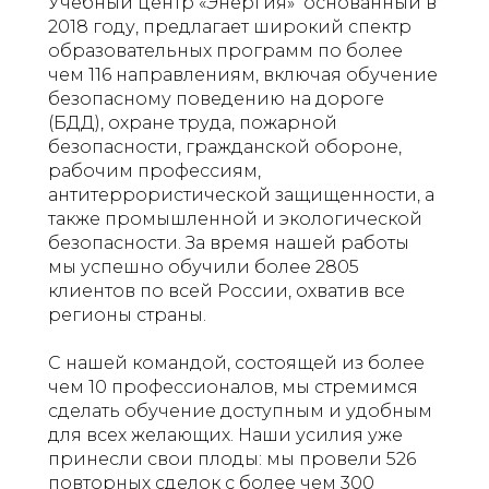
Учебный центр «Энергия» основанный в
2018 году, предлагает широкий спектр
образовательных программ по более
чем 116 направлениям, включая обучение
безопасному поведению на дороге
(БДД), охране труда, пожарной
безопасности, гражданской обороне,
рабочим профессиям,
антитеррористической защищенности, а
также промышленной и экологической
безопасности. За время нашей работы
мы успешно обучили более 2805
клиентов по всей России, охватив все
регионы страны.
С нашей командой, состоящей из более
чем 10 профессионалов, мы стремимся
сделать обучение доступным и удобным
для всех желающих. Наши усилия уже
принесли свои плоды: мы провели 526
повторных сделок с более чем 300