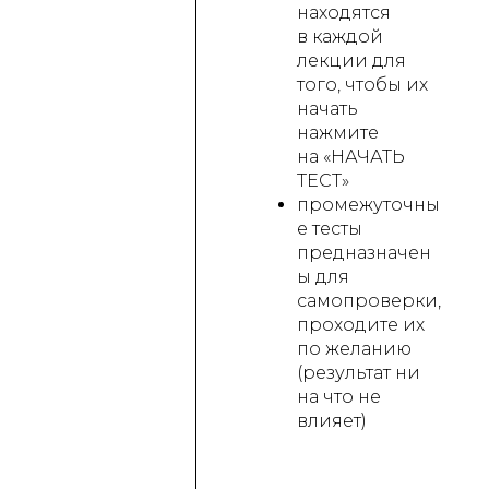
находятся
в каждой
лекции для
того, чтобы их
начать
нажмите
на «НАЧАТЬ
ТЕСТ»
промежуточны
е тесты
предназначен
ы для
самопроверки,
проходите их
по желанию
(результат ни
на что не
влияет)