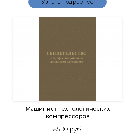
Узнать подробнее
Машинист технологических
компрессоров
8500
руб.