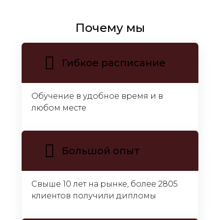
Почему мы
Гибкое расписание
Обучение в удобное время и в
любом месте
Большой опыт
Свыше 10 лет на рынке, более 2805
клиентов получили дипломы